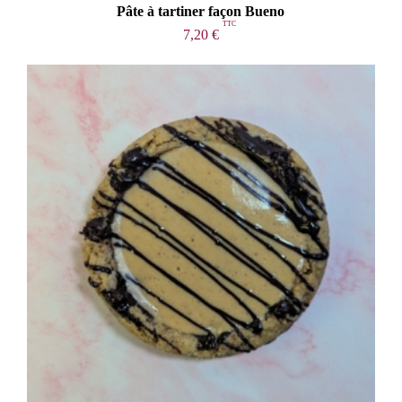
Pâte à tartiner façon Bueno
7,20
€