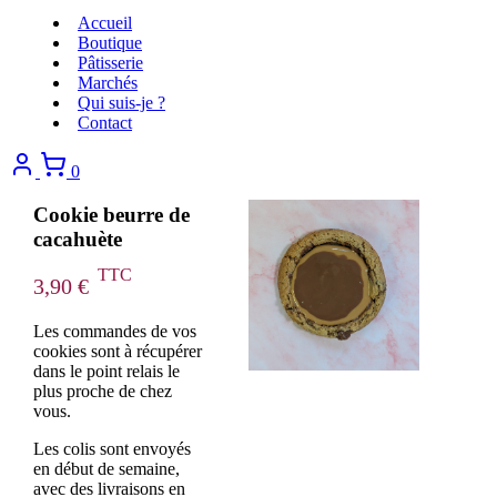
Accueil
Boutique
Pâtisserie
Marchés
Qui suis-je ?
Contact
0
Cookie beurre de
cacahuète
3,90
€
Les commandes de vos
cookies sont à récupérer
dans le point relais le
plus proche de chez
vous.
Les colis sont envoyés
en début de semaine,
avec des livraisons en