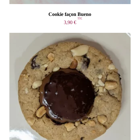
Cookie façon Bueno
3,90
€